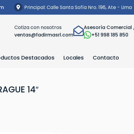
Principal: Calle Santa Sofía Nro. 196, Ate - Lima
om
Cotiza con nosotros
Asesoría Comercial 
ventas@fadirmasrl.com
+51 998 185 850
oductos Destacados
Locales
Contacto
RAGUE 14″