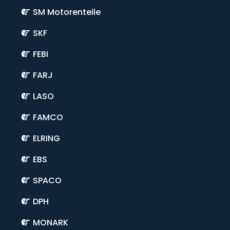
SM Motorenteile
SKF
FEBI
FARJ
LASO
FAMCO
ELRING
EBS
SPACO
DPH
MONARK