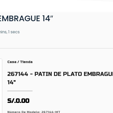
 EMBRAGUE 14″
ins, 1 secs
Casa
/
Tienda
267144 - PATIN DE PLATO EMBRAGU
14"
S/.0.00
Número De Modelo:
267144-MT