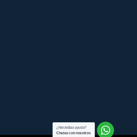
¿Necesitas ayuda?
Chatea con nosotros