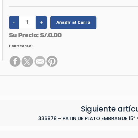
Su Precio:
S/.0.00
Fabricante:
Siguiente artíc
336878 – PATIN DE PLATO EMBRAGUE 15″ Y