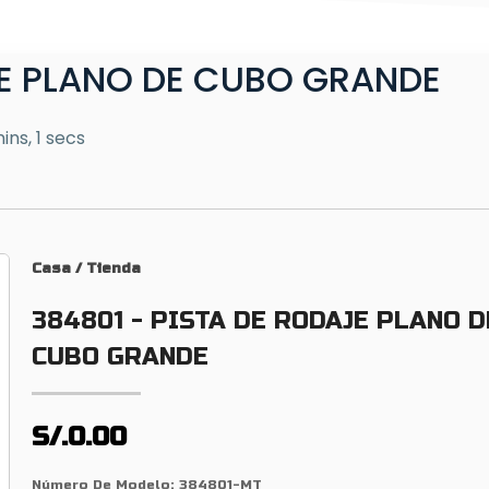
JE PLANO DE CUBO GRANDE
ins, 1 secs
Casa
/
Tienda
384801 - PISTA DE RODAJE PLANO D
CUBO GRANDE
S/.0.00
Número De Modelo:
384801-MT