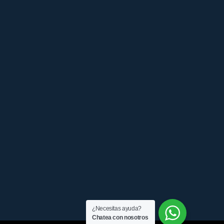
¿Necesitas ayuda?
Chatea con nosotros