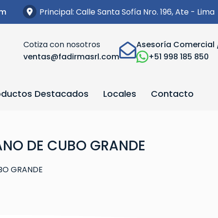
Principal: Calle Santa Sofía Nro. 196, Ate - Lima
om
Cotiza con nosotros
Asesoría Comercial 
ventas@fadirmasrl.com
+51 998 185 850
oductos Destacados
Locales
Contacto
LANO DE CUBO GRANDE
UBO GRANDE