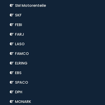
SM Motorenteile
SKF
FEBI
FARJ
LASO
FAMCO
ELRING
EBS
SPACO
DPH
MONARK