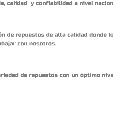
, calidad y confiabilidad a nivel nacion
ón de repuestos de alta calidad donde l
abajar con nosotros.
variedad de repuestos con un óptimo nivel