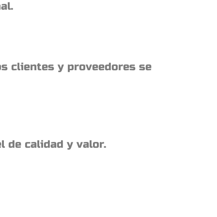
al.
os clientes y proveedores se
 de calidad y valor.