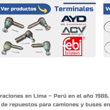
aciones en Lima – Perú en el año 1986.
a de repuestos para camiones y buses e