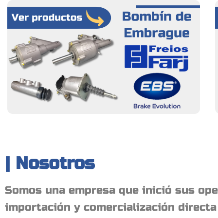
| Nosotros
Somos una empresa que inició sus oper
importación y comercialización direct