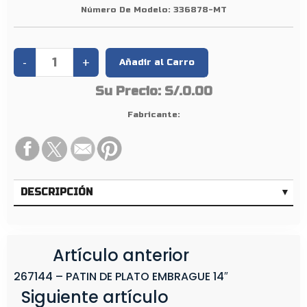
5
Número De Modelo:
336878-MT
″
Y
1
6
Su Precio:
S/.0.00
″
Fabricante:
DESCRIPCIÓN
Artículo anterior
267144 – PATIN DE PLATO EMBRAGUE 14″
Siguiente artículo