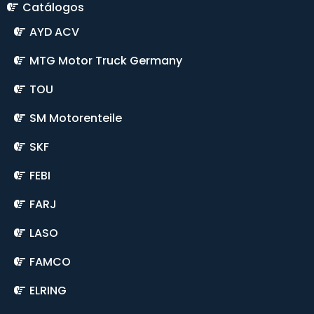
Catálogos
AYD ACV
MTG Motor Truck Germany
TOU
SM Motorenteile
SKF
FEBI
FARJ
LASO
FAMCO
ELRING