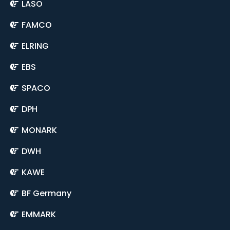
LASO
FAMCO
ELRING
EBS
SPACO
DPH
MONARK
DWH
KAWE
BF Germany
EMMARK