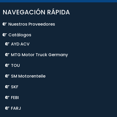
NAVEGACIÓN RÁPIDA
Nuestros Proveedores
Catálogos
AYD ACV
MTG Motor Truck Germany
TOU
SM Motorenteile
SKF
FEBI
FARJ