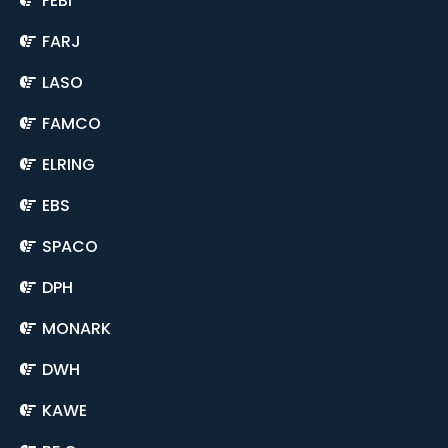
FEBI
FARJ
LASO
FAMCO
ELRING
EBS
SPACO
DPH
MONARK
DWH
KAWE