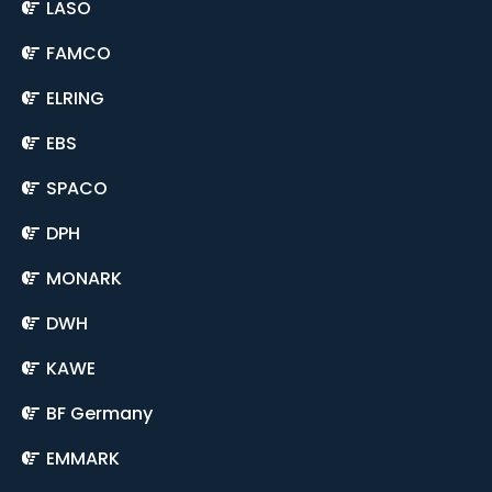
LASO
FAMCO
ELRING
EBS
SPACO
DPH
MONARK
DWH
KAWE
BF Germany
EMMARK