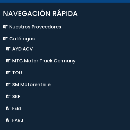
NAVEGACIÓN RÁPIDA
Nuestros Proveedores
Catálogos
AYD ACV
MTG Motor Truck Germany
TOU
SM Motorenteile
SKF
FEBI
FARJ