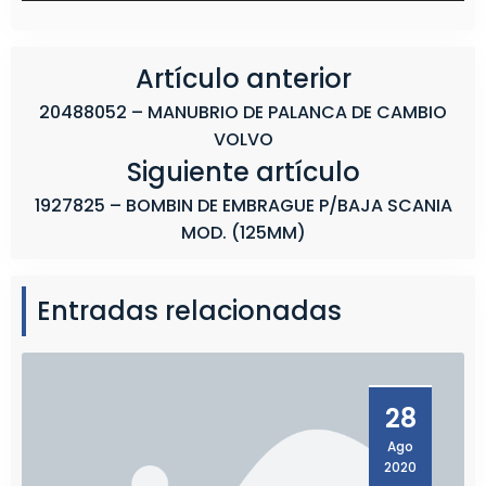
E
R
C
Artículo anterior
E
20488052 – MANUBRIO DE PALANCA DE CAMBIO
D
VOLVO
E
Siguiente artículo
S
B
1927825 – BOMBIN DE EMBRAGUE P/BAJA SCANIA
E
MOD. (125MM)
N
Z
Entradas relacionadas
28
Ago
2020