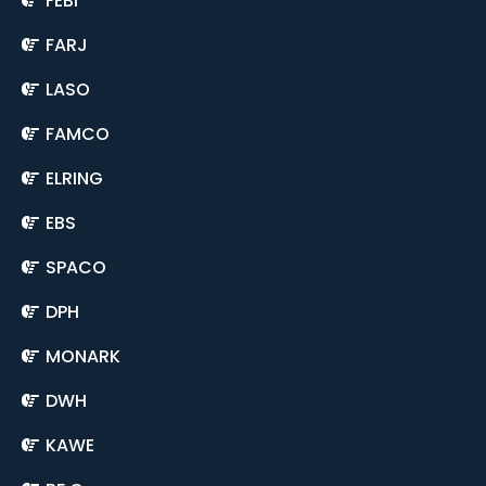
FEBI
FARJ
LASO
FAMCO
ELRING
EBS
SPACO
DPH
MONARK
DWH
KAWE