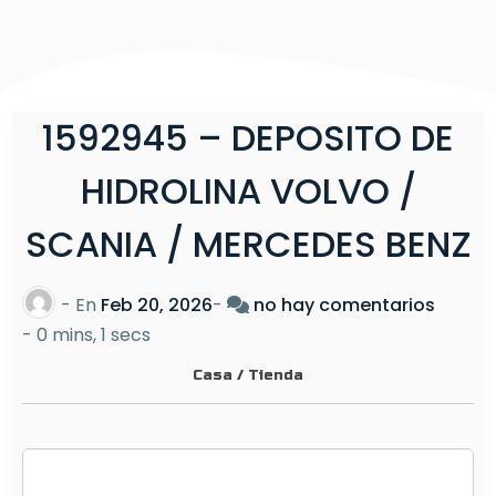
1592945 – DEPOSITO DE
HIDROLINA VOLVO /
SCANIA / MERCEDES BENZ
e
- En
Feb 20, 2026
-
no hay comentarios
n
-
0 mins, 1 secs
1
Casa
/
Tienda
5
9
2
9