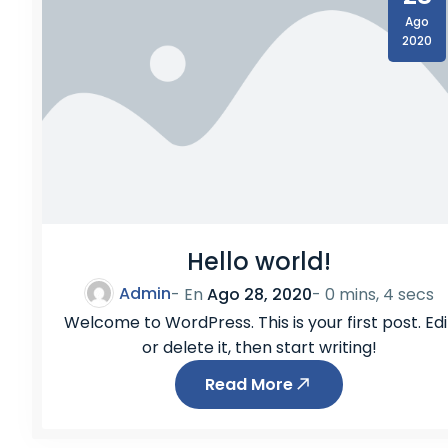
Ago
2020
Hello world!
Admin
- En
Ago 28, 2020
-
0 mins, 4 secs
Welcome to WordPress. This is your first post. Edi
or delete it, then start writing!
Read More