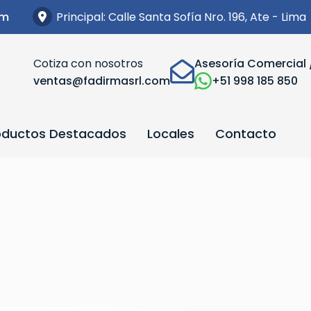
Principal: Calle Santa Sofía Nro. 196, Ate - Lima
om
Cotiza con nosotros
Asesoría Comercial 
ventas@fadirmasrl.com
+51 998 185 850
oductos Destacados
Locales
Contacto