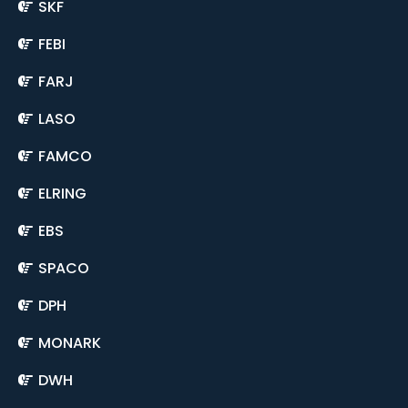
SKF
FEBI
FARJ
LASO
FAMCO
ELRING
EBS
SPACO
DPH
MONARK
DWH