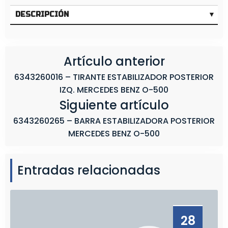
R
B
DESCRIPCIÓN
1
1
R
Artículo anterior
B
6343260016 – TIRANTE ESTABILIZADOR POSTERIOR
1
IZQ. MERCEDES BENZ O-500
2
Siguiente artículo
R
B
6343260265 – BARRA ESTABILIZADORA POSTERIOR
1
MERCEDES BENZ O-500
3
R
Entradas relacionadas
28