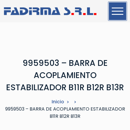
S
a
l
t
a
r
a
l
9959503 – BARRA DE
c
o
ACOPLAMIENTO
n
t
ESTABILIZADOR B11R B12R B13R
e
n
Inicio
i
9959503 – BARRA DE ACOPLAMIENTO ESTABILIZADOR
d
B11R B12R B13R
o