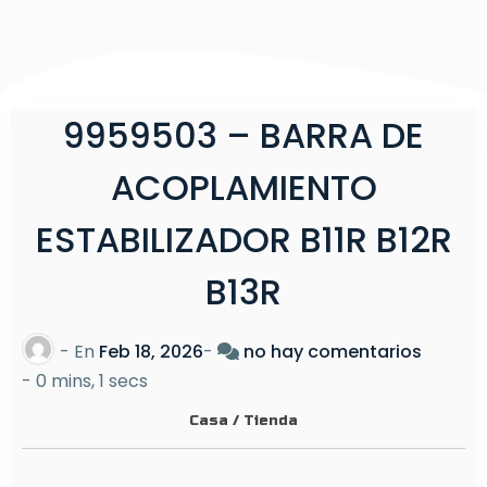
9959503 – BARRA DE
ACOPLAMIENTO
ESTABILIZADOR B11R B12R
B13R
e
- En
Feb 18, 2026
-
no hay comentarios
n
-
0 mins, 1 secs
9
Casa
/
Tienda
9
5
9