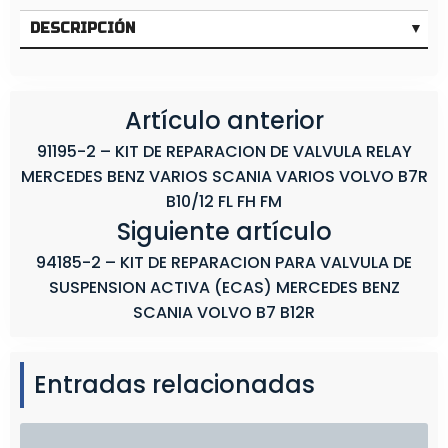
M
E
DESCRIPCIÓN
R
C
E
Artículo anterior
D
91195-2 – KIT DE REPARACION DE VALVULA RELAY
E
MERCEDES BENZ VARIOS SCANIA VARIOS VOLVO B7R
S
B10/12 FL FH FM
B
Siguiente artículo
E
N
94185-2 – KIT DE REPARACION PARA VALVULA DE
Z
SUSPENSION ACTIVA (ECAS) MERCEDES BENZ
1
SCANIA VOLVO B7 B12R
9
4
4
Entradas relacionadas
/
2