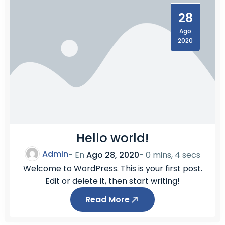
6
3
28
8
Ago
)
2020
Hello world!
Admin
- En
Ago 28, 2020
-
0 mins, 4 secs
Welcome to WordPress. This is your first post.
Edit or delete it, then start writing!
Read More