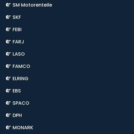
SM Motorenteile
SKF
FEBI
FARJ
LASO
FAMCO
ELRING
EBS
SPACO
DPH
MONARK