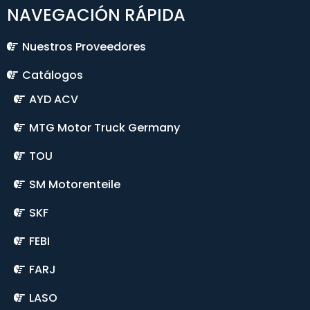
NAVEGACIÓN RÁPIDA
Nuestros Proveedores
Catálogos
AYD ACV
MTG Motor Truck Germany
TOU
SM Motorenteile
SKF
FEBI
FARJ
LASO