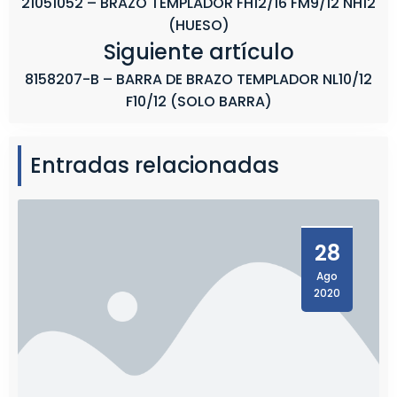
21051052 – BRAZO TEMPLADOR FH12/16 FM9/12 NH12
(HUESO)
Siguiente artículo
8158207-B – BARRA DE BRAZO TEMPLADOR NL10/12
F10/12 (SOLO BARRA)
Entradas relacionadas
28
Ago
2020