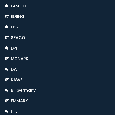
FAMCO
ELRING
EBS
SPACO
DPH
MONARK
DWH
KAWE
BF Germany
EMMARK
FTE