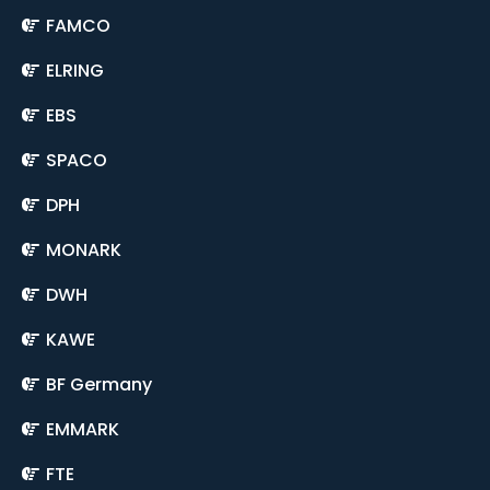
FAMCO
ELRING
EBS
SPACO
DPH
MONARK
DWH
KAWE
BF Germany
EMMARK
FTE