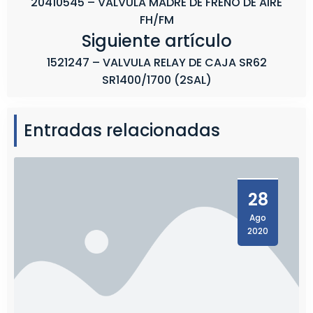
20410545 – VALVULA MADRE DE FRENO DE AIRE
FH/FM
Siguiente artículo
1521247 – VALVULA RELAY DE CAJA SR62
SR1400/1700 (2SAL)
Entradas relacionadas
28
Ago
2020