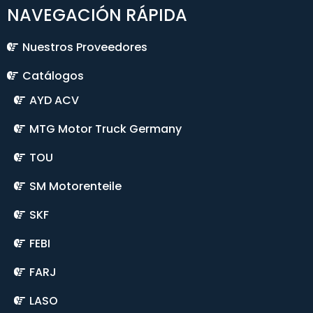
NAVEGACIÓN RÁPIDA
Nuestros Proveedores
Catálogos
AYD ACV
MTG Motor Truck Germany
TOU
SM Motorenteile
SKF
FEBI
FARJ
LASO