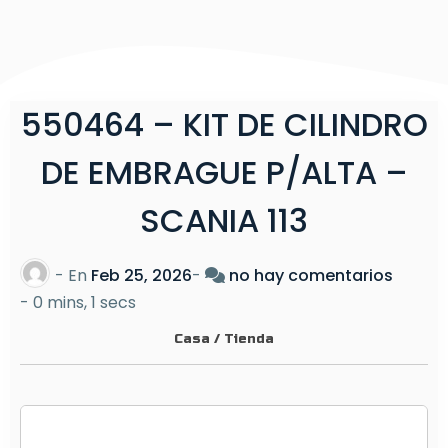
550464 – KIT DE CILINDRO
DE EMBRAGUE P/ALTA –
SCANIA 113
e
- En
Feb 25, 2026
-
no hay comentarios
n
-
0 mins, 1 secs
5
Casa
/
Tienda
5
0
4
6