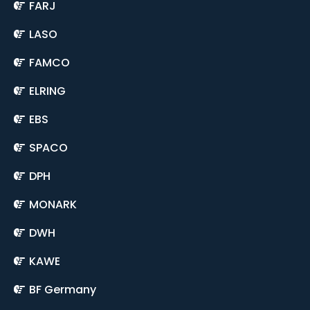
FARJ
LASO
FAMCO
ELRING
EBS
SPACO
DPH
MONARK
DWH
KAWE
BF Germany