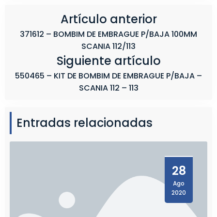
I
A
Artículo anterior
1
371612 – BOMBIM DE EMBRAGUE P/BAJA 100MM
1
SCANIA 112/113
3
Siguiente artículo
550465 – KIT DE BOMBIM DE EMBRAGUE P/BAJA –
SCANIA 112 – 113
Entradas relacionadas
28
Ago
2020