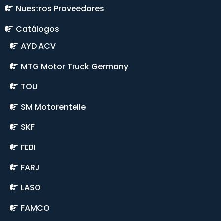
Nuestros Proveedores
Catálogos
AYD ACV
MTG Motor Truck Germany
TOU
SM Motorenteile
SKF
FEBI
FARJ
LASO
FAMCO