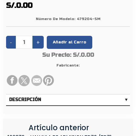
1
S/.0.00
0
0
Número De Modelo:
479204-SM
/
1
0
1
Su Precio:
S/.0.00
/
1
Fabricante:
0
2
/
1
DESCRIPCIÓN
0
3
Artículo anterior