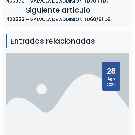
466379 – VALVULA DE ADMISION TD70 /TD71
Siguiente artículo
420553 – VALVULA DE ADMISION TD60/61 D6
Entradas relacionadas
28
Ago
2020