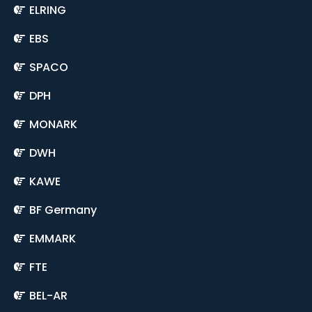
ELRING
EBS
SPACO
DPH
MONARK
DWH
KAWE
BF Germany
EMMARK
FTE
BEL-AR