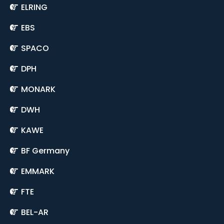
ELRING
EBS
SPACO
DPH
MONARK
DWH
KAWE
BF Germany
EMMARK
FTE
BEL-AR