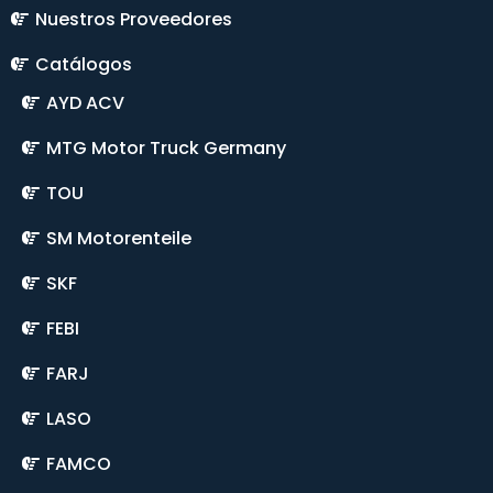
Nuestros Proveedores
Catálogos
AYD ACV
MTG Motor Truck Germany
TOU
SM Motorenteile
SKF
FEBI
FARJ
LASO
FAMCO