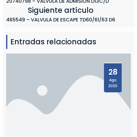
20740798 – VALVULA DE ADMISION D13C/D
Siguiente artículo
465549 – VALVULA DE ESCAPE TD60/61/63 D6
Entradas relacionadas
28
Ago
2020