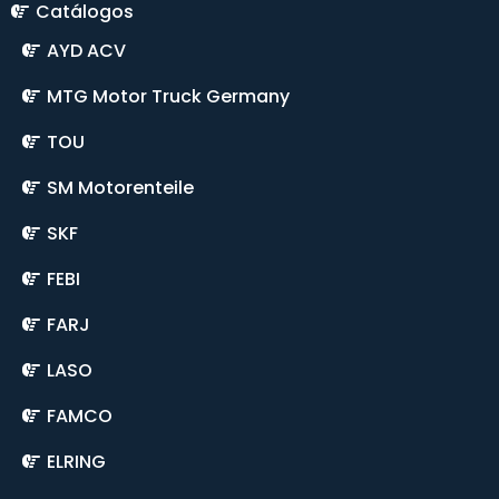
Catálogos
AYD ACV
MTG Motor Truck Germany
TOU
SM Motorenteile
SKF
FEBI
FARJ
LASO
FAMCO
ELRING