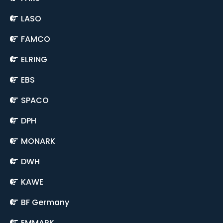
LASO
FAMCO
ELRING
EBS
SPACO
DPH
MONARK
DWH
KAWE
BF Germany
EMMARK