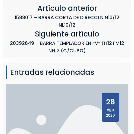
J
Artículo anterior
E
1588017 – BARRA CORTA DE DIRECCI N N10/12
)
NL10/12
Siguiente artículo
20392649 – BARRA TEMPLADOR EN «V» FH12 FM12
NH12 (C/CUBO)
Entradas relacionadas
28
Ago
2020