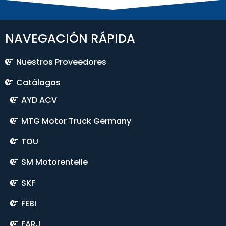
NAVEGACIÓN RÁPIDA
Nuestros Proveedores
Catálogos
AYD ACV
MTG Motor Truck Germany
TOU
SM Motorenteile
SKF
FEBI
FARJ