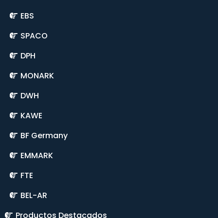
EBS
SPACO
DPH
MONARK
DWH
KAWE
BF Germany
EMMARK
FTE
BEL-AR
Productos Destacados