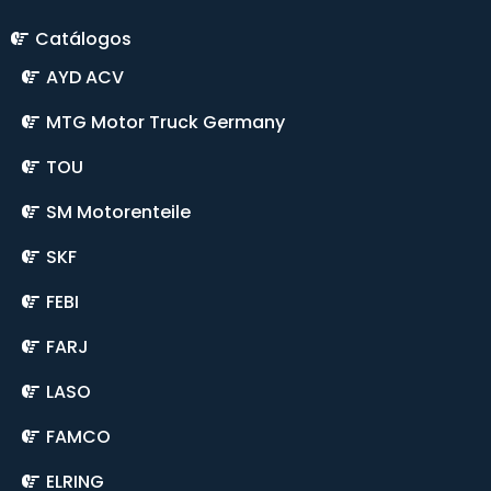
Catálogos
AYD ACV
MTG Motor Truck Germany
TOU
SM Motorenteile
SKF
FEBI
FARJ
LASO
FAMCO
ELRING