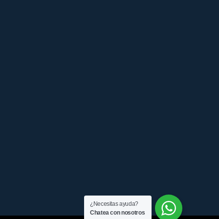
¿Necesitas ayuda?
Chatea con nosotros