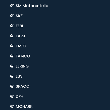
SM Motorenteile
SKF
FEBI
FARJ
LASO
FAMCO
ELRING
EBS
SPACO
DPH
MONARK