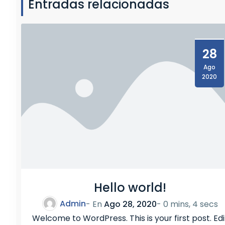
Entradas relacionadas
C
/
D
28
Ago
2020
Hello world!
Admin
- En
Ago 28, 2020
-
0 mins, 4 secs
Welcome to WordPress. This is your first post. Edi