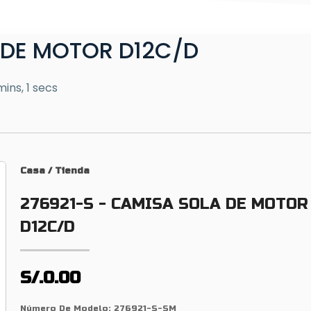
 DE MOTOR D12C/D
mins, 1 secs
Casa
/
Tienda
276921-S - CAMISA SOLA DE MOTOR
D12C/D
S/.0.00
Número De Modelo:
276921-S-SM