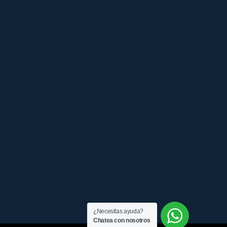
¿Necesitas ayuda?
Chatea con nosotros