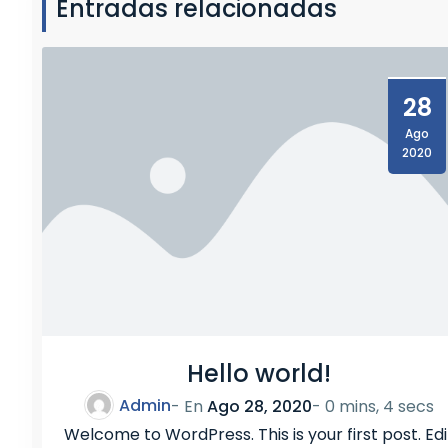
Entradas relacionadas
3
D
7
28
Ago
2020
Hello world!
Admin
- En
Ago 28, 2020
-
0 mins, 4 secs
Welcome to WordPress. This is your first post. Edi