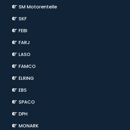
SM Motorenteile
SKF
FEBI
FARJ
LASO
FAMCO
ELRING
EBS
SPACO
DPH
MONARK