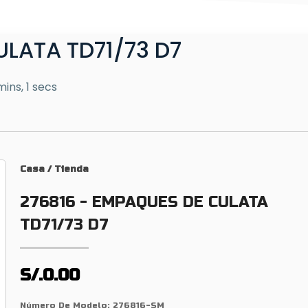
LATA TD71/73 D7
mins, 1 secs
Casa
/
Tienda
276816 - EMPAQUES DE CULATA
TD71/73 D7
S/.0.00
Número De Modelo:
276816-SM