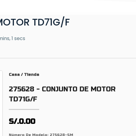
MOTOR TD71G/F
mins, 1 secs
Casa
/
Tienda
275628 - CONJUNTO DE MOTOR
TD71G/F
S/.0.00
Número De Modelo:
275628-SM