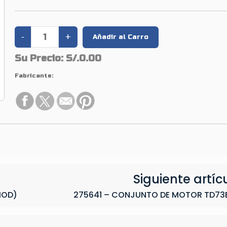
Su Precio:
S/.0.00
Fabricante:
Siguiente artíc
MOD)
275641 – CONJUNTO DE MOTOR TD73