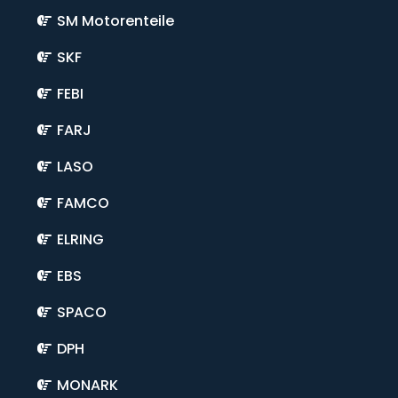
SM Motorenteile
SKF
FEBI
FARJ
LASO
FAMCO
ELRING
EBS
SPACO
DPH
MONARK