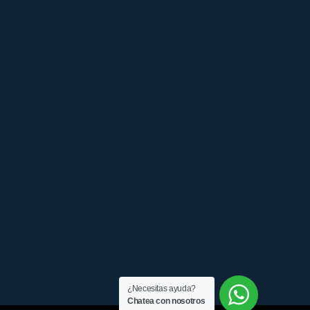
¿Necesitas ayuda?
Chatea con nosotros