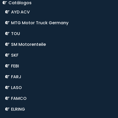
Catálogos
AYD ACV
MTG Motor Truck Germany
TOU
SM Motorenteile
SKF
FEBI
FARJ
LASO
FAMCO
ELRING