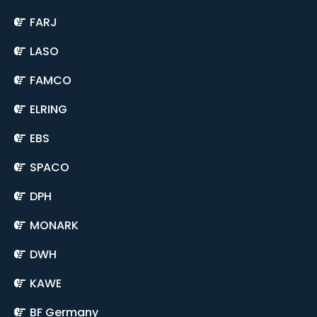
FARJ
LASO
FAMCO
ELRING
EBS
SPACO
DPH
MONARK
DWH
KAWE
BF Germany