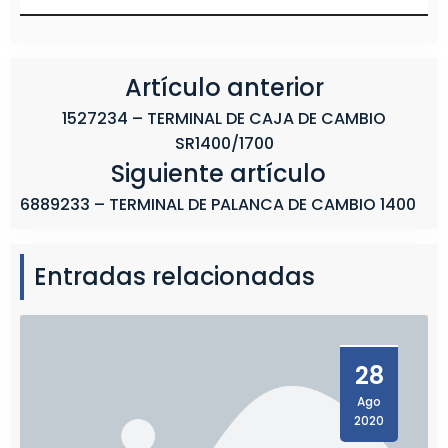
0
/
1
2
Artículo anterior
F
1527234 – TERMINAL DE CAJA DE CAMBIO
1
SR1400/1700
0
Siguiente artículo
/
1
6889233 – TERMINAL DE PALANCA DE CAMBIO 1400
2
Entradas relacionadas
28
Ago
2020