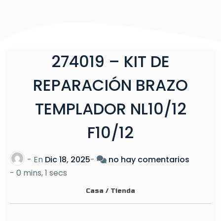
274019 – KIT DE
REPARACIÓN BRAZO
TEMPLADOR NL10/12
F10/12
e
- En
Dic 18, 2025
-
no hay comentarios
n
-
0 mins, 1 secs
2
Casa
/
Tienda
7
4
0