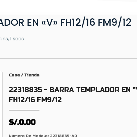
DOR EN «V» FH12/16 FM9/12
ins, 1 secs
Casa
/
Tienda
22318835 - BARRA TEMPLADOR EN "
FH12/16 FM9/12
S/.0.00
Número De Modelo:
22318835-AD