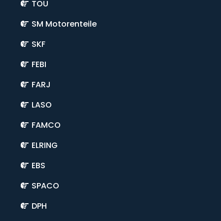
TOU
SM Motorenteile
SKF
FEBI
FARJ
LASO
FAMCO
ELRING
EBS
SPACO
DPH