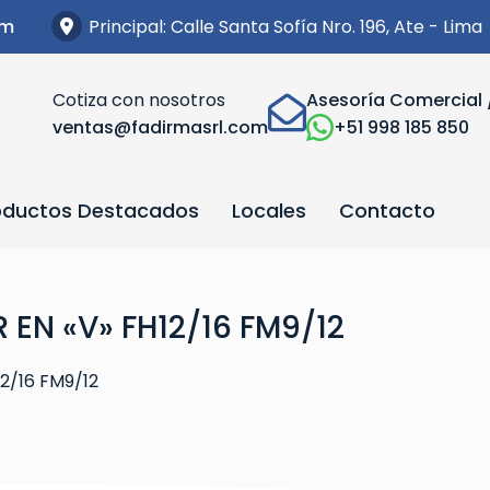
Principal: Calle Santa Sofía Nro. 196, Ate - Lima
om
Cotiza con nosotros
Asesoría Comercial 
ventas@fadirmasrl.com
+51 998 185 850
oductos Destacados
Locales
Contacto
EN «V» FH12/16 FM9/12
2/16 FM9/12