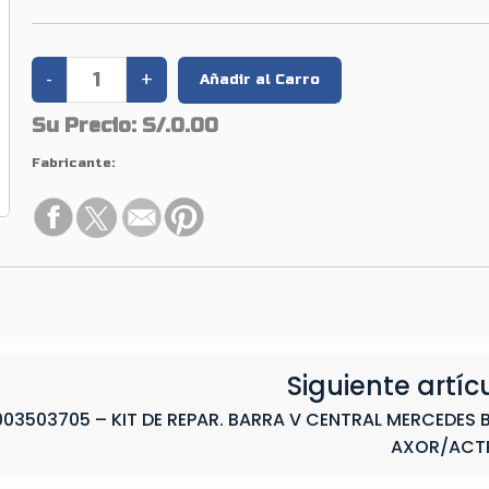
Su Precio:
S/.0.00
Fabricante:
Siguiente artíc
003503705 – KIT DE REPAR. BARRA V CENTRAL MERCEDES 
AXOR/ACT