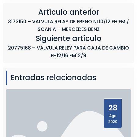
1
6
Artículo anterior
F
3173150 – VALVULA RELAY DE FRENO NL10/12 FH FM /
M
SCANIA – MERCEDES BENZ
1
Siguiente artículo
2
/
20775168 – VALVULA RELEY PARA CAJA DE CAMBIO
9
FH12/16 FM12/9
Entradas relacionadas
28
Ago
2020