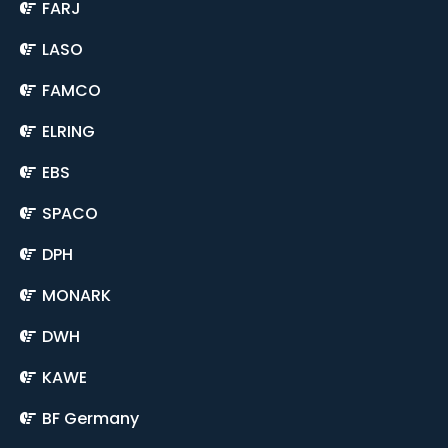
FARJ
LASO
FAMCO
ELRING
EBS
SPACO
DPH
MONARK
DWH
KAWE
BF Germany