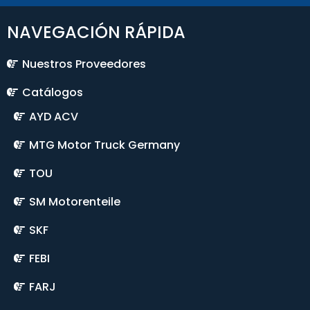
NAVEGACIÓN RÁPIDA
Nuestros Proveedores
Catálogos
AYD ACV
MTG Motor Truck Germany
TOU
SM Motorenteile
SKF
FEBI
FARJ