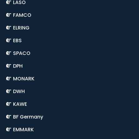
LASO
FAMCO
ELRING
EBS
SPACO
DPH
MONARK
DWH
KAWE
BF Germany
EMMARK