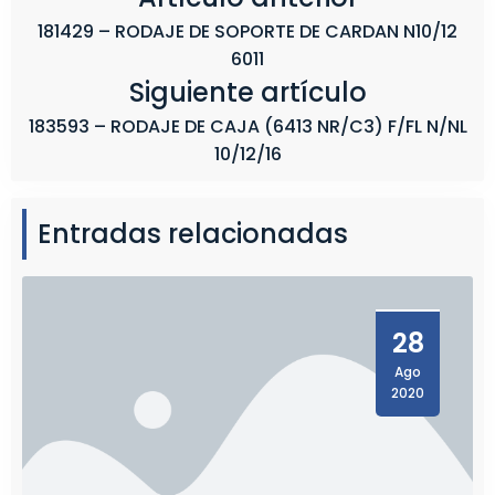
C
181429 – RODAJE DE SOPORTE DE CARDAN N10/12
3
6011
Siguiente artículo
183593 – RODAJE DE CAJA (6413 NR/C3) F/FL N/NL
10/12/16
Entradas relacionadas
28
Ago
2020