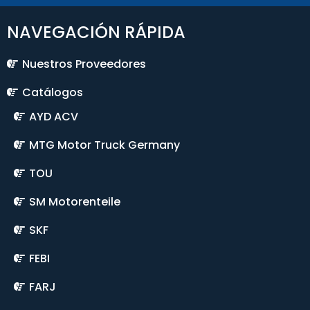
NAVEGACIÓN RÁPIDA
Nuestros Proveedores
Catálogos
AYD ACV
MTG Motor Truck Germany
TOU
SM Motorenteile
SKF
FEBI
FARJ