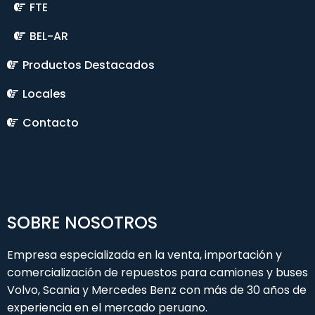
FTE
BEL-AR
Productos Destacados
Locales
Contacto
SOBRE NOSOTROS
Empresa especializada en la venta, importación y
comercialización de repuestos para camiones y buses
Volvo, Scania y Mercedes Benz con más de 30 años de
experiencia en el mercado peruano.