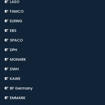
LASO
FAMCO
ELRING
EBS
SPACO
DPH
MONARK
DWH
KAWE
BF Germany
EMMARK