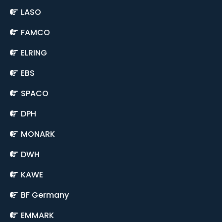
LASO
FAMCO
ELRING
EBS
SPACO
DPH
MONARK
DWH
KAWE
BF Germany
EMMARK