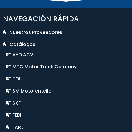
NAVEGACIÓN RÁPIDA
Nuestros Proveedores
Catálogos
AYD ACV
MTG Motor Truck Germany
TOU
SM Motorenteile
SKF
FEBI
FARJ