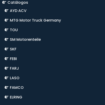
Catálogos
AYD ACV
MTG Motor Truck Germany
TOU
SM Motorenteile
SKF
FEBI
FARJ
LASO
FAMCO
ELRING