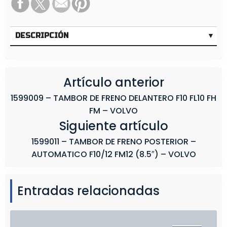
I
C
O
DESCRIPCIÓN
F
H
1
Artículo anterior
2
1599009 – TAMBOR DE FRENO DELANTERO F10 FL10 FH
B
FM – VOLVO
1
Siguiente artículo
2
F
1599011 – TAMBOR DE FRENO POSTERIOR –
1
AUTOMATICO F10/12 FM12 (8.5″) – VOLVO
2
F
L
Entradas relacionadas
1
2
(