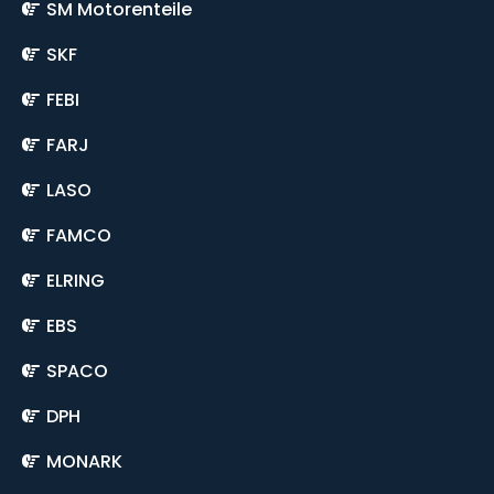
SM Motorenteile
SKF
FEBI
FARJ
LASO
FAMCO
ELRING
EBS
SPACO
DPH
MONARK