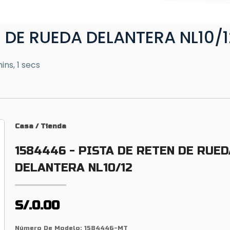
N DE RUEDA DELANTERA NL10/1
ins, 1 secs
Casa
/
Tienda
1584446 - PISTA DE RETEN DE RUE
DELANTERA NL10/12
S/.0.00
Número De Modelo:
1584446-MT