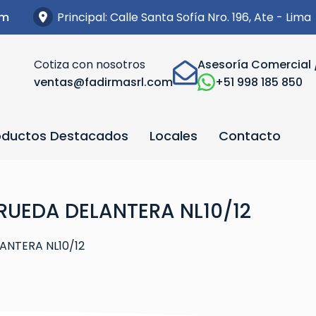
Principal: Calle Santa Sofía Nro. 196, Ate - Lima
om
Cotiza con nosotros
Asesoría Comercial 
ventas@fadirmasrl.com
+51 998 185 850
oductos Destacados
Locales
Contacto
 RUEDA DELANTERA NL10/12
ANTERA NL10/12