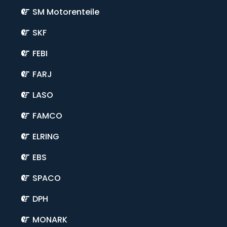
SM Motorenteile
SKF
FEBI
FARJ
LASO
FAMCO
ELRING
EBS
SPACO
DPH
MONARK