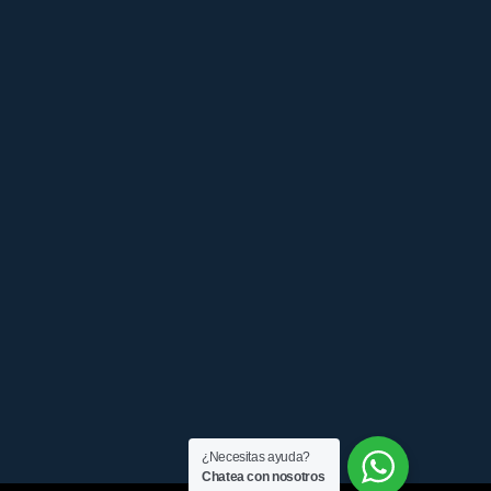
¿Necesitas ayuda?
Chatea con nosotros