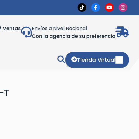
/ Ventas
Envíos a Nivel Nacional
Con la agencia de su preferencia
Tienda Virtual
-T