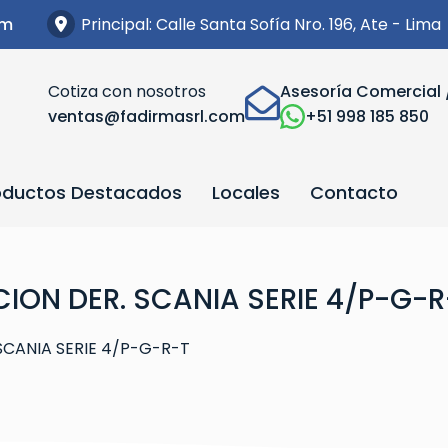
Principal: Calle Santa Sofía Nro. 196, Ate - Lima
om
Cotiza con nosotros
Asesoría Comercial 
ventas@fadirmasrl.com
+51 998 185 850
oductos Destacados
Locales
Contacto
CION DER. SCANIA SERIE 4/P-G-R
SCANIA SERIE 4/P-G-R-T