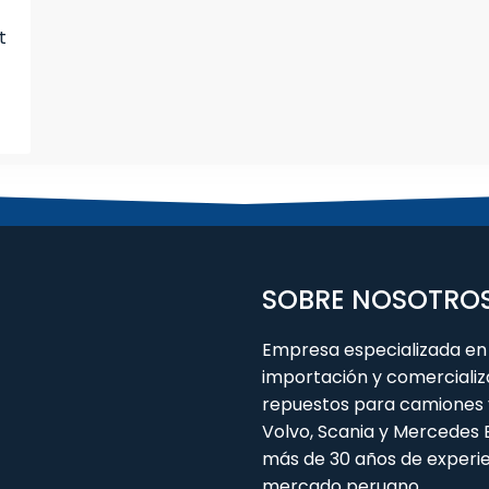
t
SOBRE NOSOTRO
Empresa especializada en 
importación y comercializ
repuestos para camiones 
Volvo, Scania y Mercedes
más de 30 años de experie
mercado peruano.