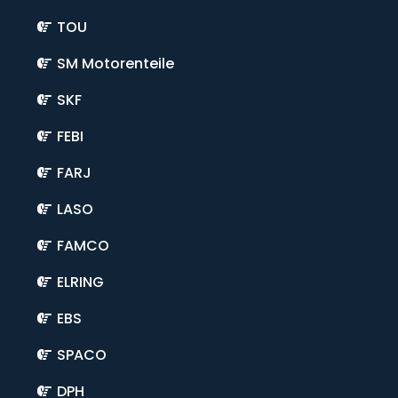
TOU
SM Motorenteile
SKF
FEBI
FARJ
LASO
FAMCO
ELRING
EBS
SPACO
DPH