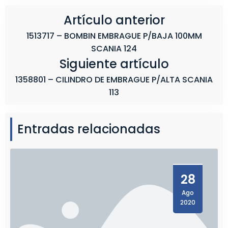
C
A
Artículo anterior
N
1513717 – BOMBIN EMBRAGUE P/BAJA 100MM
I
SCANIA 124
A
Siguiente artículo
1358801 – CILINDRO DE EMBRAGUE P/ALTA SCANIA
113
Entradas relacionadas
28
Ago
2020