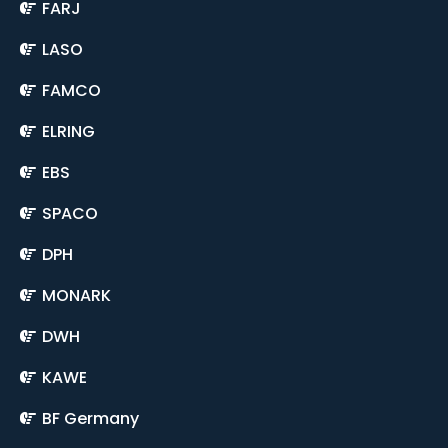
FARJ
LASO
FAMCO
ELRING
EBS
SPACO
DPH
MONARK
DWH
KAWE
BF Germany