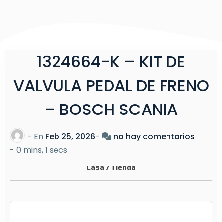
1324664-K – KIT DE
VALVULA PEDAL DE FRENO
– BOSCH SCANIA
e
- En
Feb 25, 2026
-
no hay comentarios
n
-
0 mins, 1 secs
1
Casa
/
Tienda
3
2
4
6