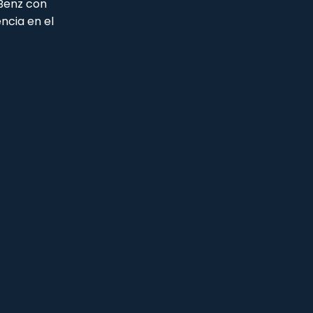
 Benz con
ncia en el