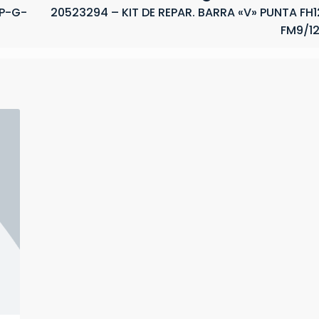
 P-G-
20523294 – KIT DE REPAR. BARRA «V» PUNTA FH1
FM9/12