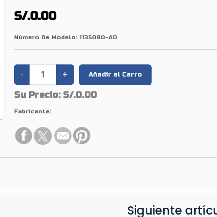
S/.0.00
Número De Modelo:
1135080-AD
Su Precio:
S/.0.00
Fabricante:
Siguiente artíc