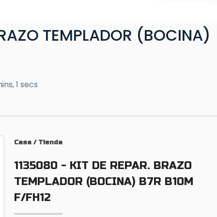
 BRAZO TEMPLADOR (BOCINA)
ins, 1 secs
Casa
/
Tienda
1135080 - KIT DE REPAR. BRAZO
TEMPLADOR (BOCINA) B7R B10M
F/FH12