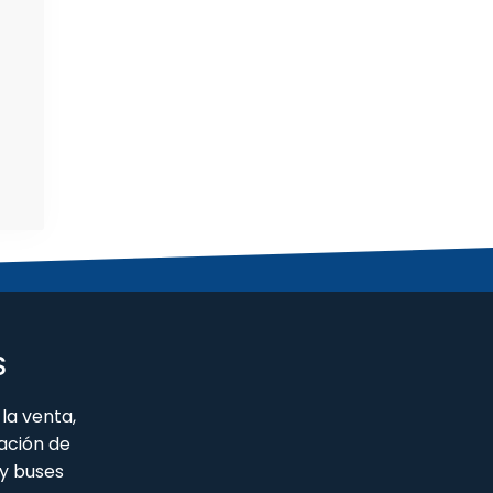
S
la venta,
ación de
y buses