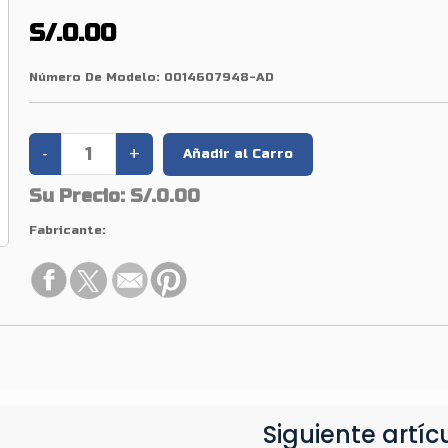
S/.0.00
Número De Modelo:
0014607948-AD
Su Precio:
S/.0.00
Fabricante:
Siguiente artíc