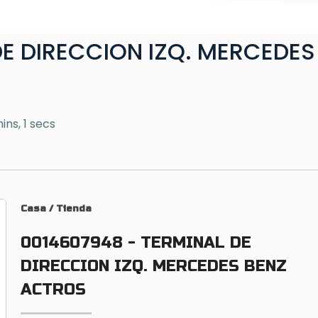
DE DIRECCION IZQ. MERCEDES
ins, 1 secs
Casa
/
Tienda
0014607948 - TERMINAL DE
DIRECCION IZQ. MERCEDES BENZ
ACTROS