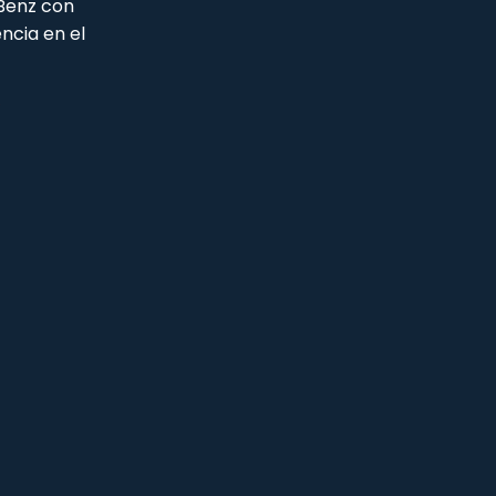
 Benz con
ncia en el