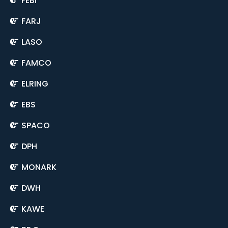
FEBI
FARJ
LASO
FAMCO
ELRING
EBS
SPACO
DPH
MONARK
DWH
KAWE