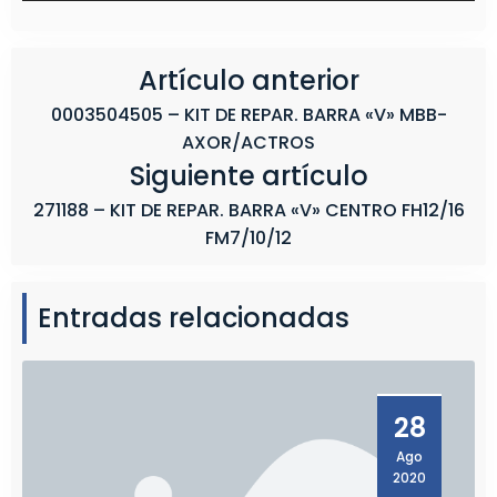
T
R
O
Artículo anterior
S
0003504505 – KIT DE REPAR. BARRA «V» MBB-
AXOR/ACTROS
Siguiente artículo
271188 – KIT DE REPAR. BARRA «V» CENTRO FH12/16
FM7/10/12
Entradas relacionadas
28
Ago
2020