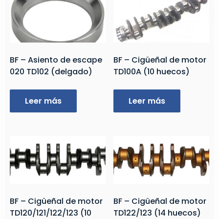
BF – Asiento de escape
BF – Cigüeñal de motor
020 TD102 (delgado)
TD100A (10 huecos)
Leer más
Leer más
BF – Cigüeñal de motor
BF – Cigüeñal de motor
TD120/121/122/123 (10
TD122/123 (14 huecos)