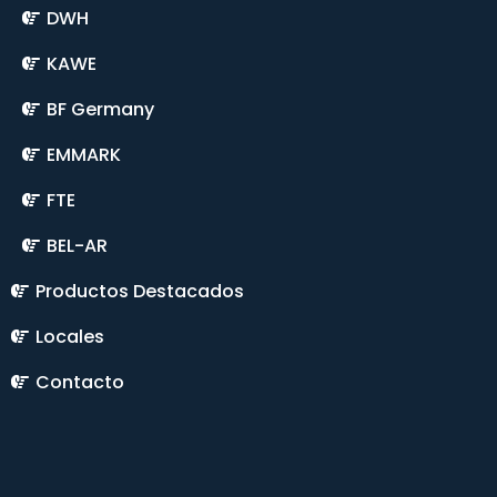
DWH
KAWE
BF Germany
EMMARK
FTE
BEL-AR
Productos Destacados
Locales
Contacto