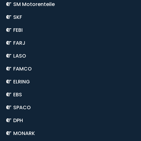
SM Motorenteile
SKF
FEBI
FARJ
LASO
FAMCO
ELRING
EBS
SPACO
DPH
MONARK