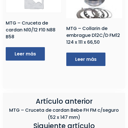
MTG – Cruceta de
MTG – Collarin de
cardan N10/12 F10 N88
embrague D12C/D FM12
B58
124 x 111 x 66,50
Leer más
Leer más
Artículo anterior
MTG – Cruceta de cardan Bebe FH FM c/seguro
(52 x 147 mm)
Siguiente artículo