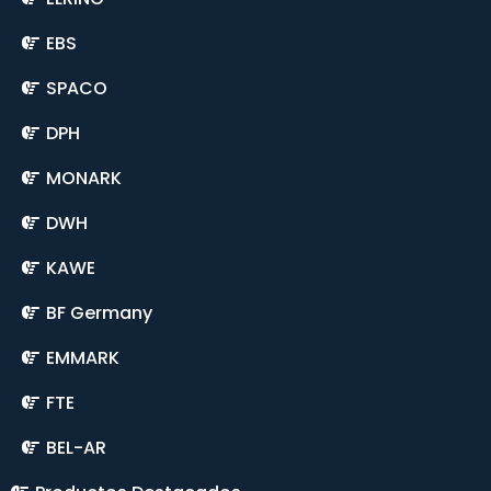
EBS
SPACO
DPH
MONARK
DWH
KAWE
BF Germany
EMMARK
FTE
BEL-AR