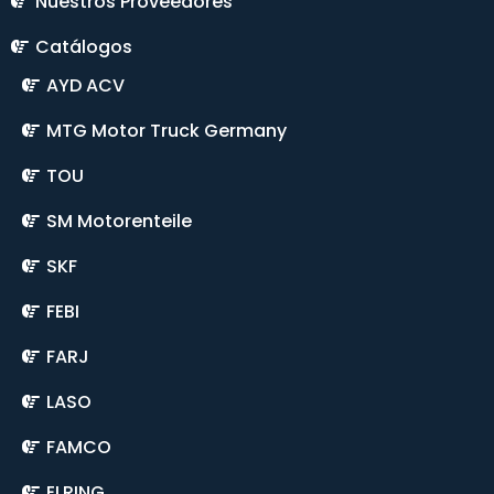
Nuestros Proveedores
Catálogos
AYD ACV
MTG Motor Truck Germany
TOU
SM Motorenteile
SKF
FEBI
FARJ
LASO
FAMCO
ELRING