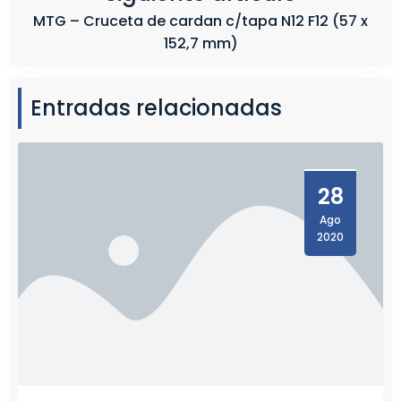
MTG – Cruceta de cardan c/tapa N12 F12 (57 x
152,7 mm)
Entradas relacionadas
28
Ago
2020