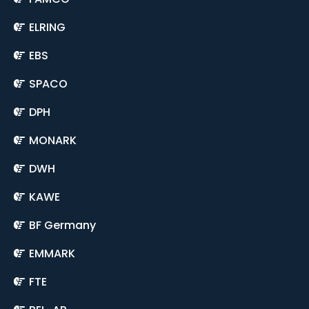
ELRING
EBS
SPACO
DPH
MONARK
DWH
KAWE
BF Germany
EMMARK
FTE