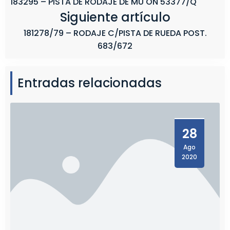
183295 – PISTA DE RODAJE DE MU ON 53377/Q
Siguiente artículo
181278/79 – RODAJE C/PISTA DE RUEDA POST.
683/672
Entradas relacionadas
28
Ago
2020