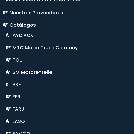
Nuestros Proveedores
Catálogos
AYD ACV
MTG Motor Truck Germany
TOU
SM Motorenteile
SKF
FEBI
FARJ
LASO
FAMCO