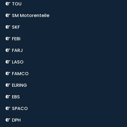
TOU
SM Motorenteile
SKF
FEBI
FARJ
LASO
FAMCO
ELRING
EBS
SPACO
DPH