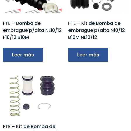
FTE – Bomba de
FTE – Kit de Bomba de
embrague p/alta NL10/12
embrague p/alta N10/12
F10/12 B10M
B10M NL10/12
Leer más
Leer más
FTE – Kit de Bomba de