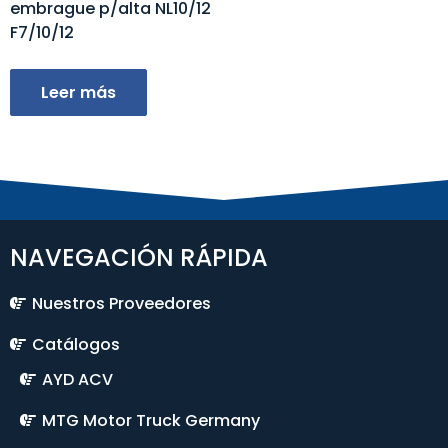
embrague p/alta NL10/12
F7/10/12
Leer más
NAVEGACIÓN RÁPIDA
Nuestros Proveedores
Catálogos
AYD ACV
MTG Motor Truck Germany